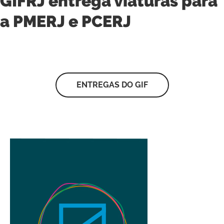
GIFRJ entrega viaturas para
a PMERJ e PCERJ
ENTREGAS DO GIF